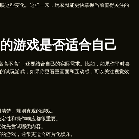
映这些变化。这样一来，玩家就能更快掌握当前值得关注的
的游戏是否适合自己
排名高不高”，还要结合自己的实际需求。比如，如果你平时喜
的试玩游戏；如果你更看重画面和互动感，可以关注视觉效
明清楚、规则直观的游戏。
稳定性和操作响应都很重要。
就优先尝试哪类内容。
好的游戏，通常更适合碎片化娱乐。