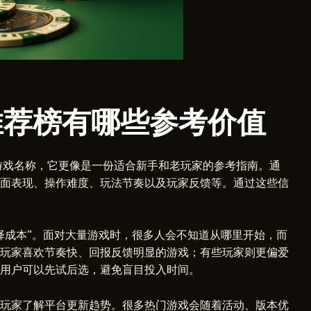
推荐榜有哪些参考价值
游戏名称，它更像是一份适合新手和老玩家的参考指南。通
面表现、操作难度、玩法节奏以及玩家反馈等。通过这些信
择成本”。面对大量游戏时，很多人会不知道从哪里开始，而
玩家喜欢节奏快、回报反馈明显的游戏；有些玩家则更偏爱
用户可以先试后选，避免盲目投入时间。
玩家了解平台更新趋势。很多热门游戏会随着活动、版本优