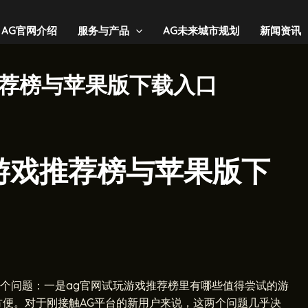
AG官网介绍
服务与产品
AG未来城市规划
新闻资讯
推荐榜与苹果版下载入口
游戏推荐榜与苹果版下
个问题：一是ag官网试玩游戏推荐榜里有哪些值得尝试的游
方便。对于刚接触AG平台的新用户来说，这两个问题几乎决