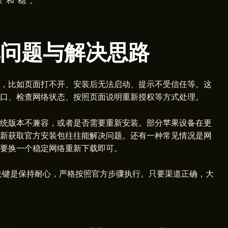
”和“稳”。
问题与解决思路
，比如页面打不开、安装后无法启动、提示不受信任等。这
口、检查网络状态、按照页面说明重新授权等方式处理。
统版本不兼容，或者是否需要重新安装。部分苹果设备在更
新获取官方安装包往往能解决问题。还有一种常见情况是网
要换一个稳定网络重新下载即可。
关键是保持耐心，严格按照官方步骤执行。只要渠道正确，大