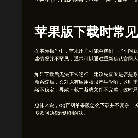
苹果版怎么下载的关键，不在于“快”，而在于“准
苹果版下载时常见
在实际操作中，苹果用户可能会遇到一些小问题
些情况并不罕见，通常可以通过重新确认官网入
如果下载后无法正常运行，建议先查看是否是系
新系统后，会对原有应用权限产生影响，这时重
络不稳定，导致下载中断或文件不完整，这时只
总体来说，ag官网苹果版怎么下载并不复杂，
多数问题都能顺利解决。