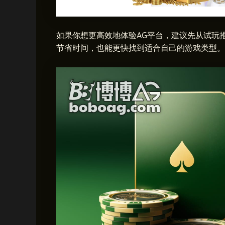
如果你想更高效地体验AG平台，建议先从试玩
节省时间，也能更快找到适合自己的游戏类型。