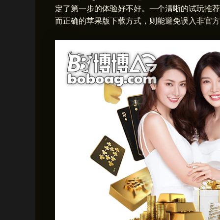
定了第一步的体验好不好。一个清晰的试玩推荐
而正确的苹果版下载方式，则能避免误入非官方