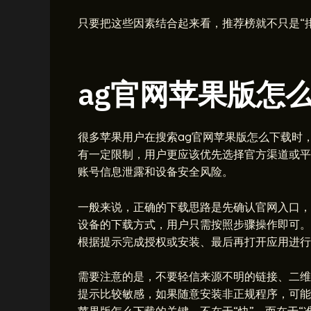
只要把这些因素结合起来看，推荐榜就不只是“
ag官网苹果版怎
很多苹果用户在搜索ag官网苹果版怎么下载时，
有一定限制，用户更应该优先选择官方渠道或平
账号信息泄露和设备安全风险。
一般来说，正确的下载思路是先确认官网入口，
设备的下载方式，用户只需按照步骤操作即可。
根据提示完成授权或安装、最后再打开应用进行
需要注意的是，不要轻信来源不明的链接、二维
提示比较敏感，如果随意安装非正规程序，可能