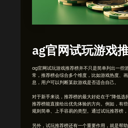
ag官网试玩游戏
ag官网试玩游戏推荐榜并不只是简单列出一些
常，推荐榜会综合多个维度，比如游戏热度、画
息，用户可以判断某款游戏是否适合自己。
对于新手来说，推荐榜的最大好处在于“降低选
推荐榜能直接给出优先体验的方向。例如，有些
规则简单、上手容易的类型。通过试玩推荐榜，
另外，试玩推荐榜还有一个重要作用，就是帮助