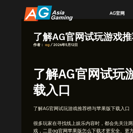
跳
至
AG官网
内
容
了解AG官网试玩游戏
作者：
ag
/
2026年5月12日
了解AG官网试玩
载入口
了解AG官网试玩游戏推荐榜与苹果版下载入口
很多玩家在寻找线上娱乐内容时，都会先关注两
戏，二是ag官网苹果版怎么下载才更安全、更