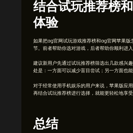
结合试玩推荐榜和
体验
如果把ag官网试玩游戏推荐榜和ag官网苹果
节。前者帮助你选对游戏，后者帮助你顺利进入
建议新用户先通过试玩推荐榜筛选出几款感兴趣
处是：一方面可以减少盲目尝试；另一方面也能
对于经常使用手机娱乐的用户来说，苹果版应用
再结合试玩推荐榜进行选择，就能更轻松地享受
总结