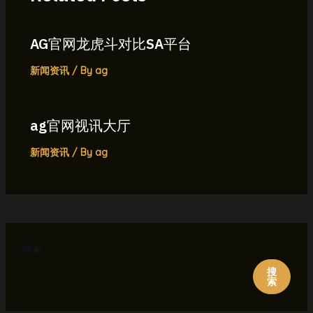
AG官网龙虎斗对比SA平台
新闻资讯
/ By
ag
ag官网视讯大厅
新闻资讯
/ By
ag
搜索
搜
索