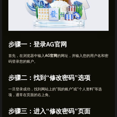
步骤一：登录AG官网
首先，在浏览器中输入
AG官网
的网址，并输入您的用户名和密
码登录您的账户。
步骤二：找到“修改密码”选项
一旦登录成功，找到网站上的“我的账户”或“个人资料”等选
项，通常在页面的右上角。
步骤三：进入“修改密码”页面