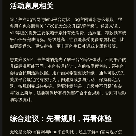
活动息息相关
除了关注ag官网与lehu平台对比、ag官网返水怎么领取，很
多用户也会顺带关心“k8凯发怎么升级VIP等级”。通常来说，
VIP等级的提升主要依赖于累计有效消费、活跃度、存款频率或
平台任务完成情况。等级越高，往往能享受更多专属权益，比
如更高返水、更快审核、更丰富的生日礼遇或专属客服等。
想要升级VIP，最关键的是先了解平台的等级体系。不同平台的
升级标准可能不同，有的按月统计，有的按季度考核，还有的
会结合长期活跃数据。用户如果希望更快升级，通常可以优先
关注平台规定的有效行为，例如持续参与活动、保持稳定活
跃、按规则完成任务等。需要注意的是，升级并不只是“多参
与”这么简单，还要确保所有行为都符合平台规则，否则可能影
响等级统计。
综合建议：先看规则，再看体验
无论是比较ag官网与lehu平台对比，还是了解ag官网返水怎