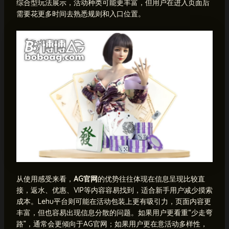
综合型玩法展示，活动种类可能更丰富，但用户在进入页面后
需要花更多时间去熟悉规则和入口位置。
从使用感受来看，
AG官网
的优势往往体现在信息呈现比较直
接，返水、优惠、VIP等内容容易找到，适合新手用户减少摸索
成本。Lehu平台则可能在活动包装上更有吸引力，页面内容更
丰富，但也容易出现信息分散的问题。如果用户更看重“少走弯
路”，通常会更倾向于AG官网；如果用户更在意活动多样性，