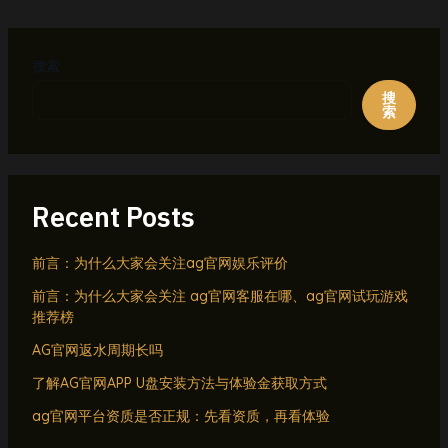
搜索
搜
索
Recent Posts
前言：为什么大家会关注ag官网娱乐评价
前言：为什么大家会关注 ag官网客服在哪、ag官网试玩游戏
推荐榜
AG官网返水周期长吗
了解AG官网APP U盘安装方法与体验金获取方式
ag官网平台资质是否正规：先看资质，再看体验