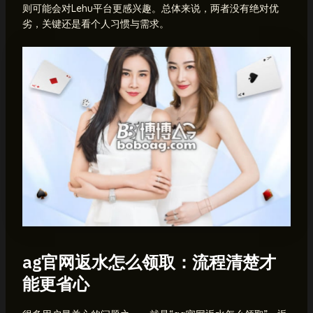
则可能会对Lehu平台更感兴趣。总体来说，两者没有绝对优
劣，关键还是看个人习惯与需求。
ag官网返水怎么领取：流程清楚才
能更省心