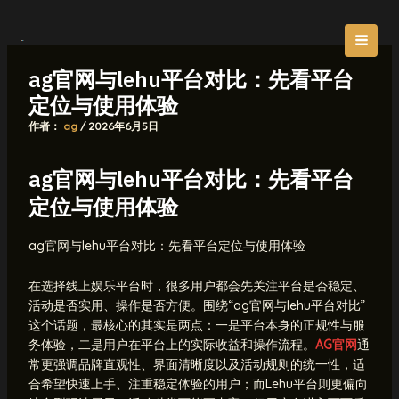
跳
MAI
至
MEN
内
容
ag官网与lehu平台对比：先看平台
定位与使用体验
作者：
ag
/
2026年6月5日
ag官网与lehu平台对比：先看平台
定位与使用体验
ag官网与lehu平台对比：先看平台定位与使用体验
在选择线上娱乐平台时，很多用户都会先关注平台是否稳定、
活动是否实用、操作是否方便。围绕“ag官网与lehu平台对比”
这个话题，最核心的其实是两点：一是平台本身的正规性与服
务体验，二是用户在平台上的实际收益和操作流程。
AG官网
通
常更强调品牌直观性、界面清晰度以及活动规则的统一性，适
合希望快速上手、注重稳定体验的用户；而Lehu平台则更偏向