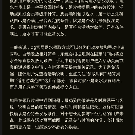
很多用户最关心的问题之一，就是“ag官网返水怎么领取”。返
水本质上是一种平台回馈机制，通常根据用户的有效投注、活
动规则或会员等级来计算。想要顺利领取返水，第一步是先确
认自己是否满足平台设定的条件，比如是否达到最低投注要
求、是否在指定时间内参与、是否符合活动对象等。只有条件
满足，返水才有可能正常发放。
一般来说，ag官网返水领取方式可以分为自动发放和手动申请
两种。自动发放相对简单，系统会根据规则在固定时间内将返
水金额直接发放到账户；手动申请则需要用户进入活动页面或
客服通道提交申请，有时还需要提供相关记录。为了避免遗
漏，建议用户先查看活动说明，重点关注“领取时间”“结算周
期”“适用游戏范围”这几个部分。很多时候不是返水没有到账，
而是用户忽略了领取条件或提交入口。
如果在领取过程中遇到问题，最稳妥的做法是及时联系平台客
服，说明自己的账号情况、参与时间和投注记录。这样可以更
快确认是否符合发放条件。对于想长期参与平台活动的用户来
说，养成保存活动页面截图、记录参与时间的习惯，会让后续
查询更方便，也能减少不必要的误会。