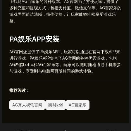
上找到AG百家乐的各种版本。AG官网为了方便玩家，提供了
多种充值和提现方式，包括支付宝、微信支付等。AG百家乐的
游戏界面简洁清晰，操作便捷，让玩家能够轻松享受游戏乐
趣。
PA娱乐APP安装
AG官网还提供了PA娱乐APP，玩家可以通过在官网下载APP来
进行游戏。PA娱乐APP集合了AG官网的各种优秀游戏，包括
AG希腊Lotto和AG百家乐等。玩家可以随时随地通过手机来参
与游戏，享受到与电脑网页版相同的游戏体验。
推荐阅读：
AG真人视讯官网
凯时k66
AG百家乐