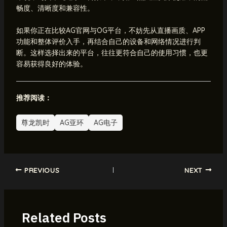
畅度、清晰度和兼容性。
如果你正在比较AG官网与OG平台，不妨先从直播画质、APP
功能和整体评价入手，再结合自己的设备和网络情况进行判
断。这样选择出来的平台，往往更符合自己的使用习惯，也更
容易获得良好的体验。
推荐阅读：
尊龙凯时
AG亚环
AG电子
PREVIOUS
NEXT
Related Posts