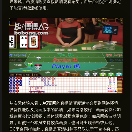
户来说，画质清晰度直接影响观看感受，而平台稳定性则决定
了能否持续流畅使用。
从实际体验来看，
AG官网
的直播清晰度通常会受到网络环境、
设备性能以及页面版本的影响。如果网络较好，画面切换和加
载速度会比较顺畅，整体观看感受也更稳定；如果网络波动明
显，即使平台本身支持较高画质，也可能出现卡顿或延迟。
OG平台同样如此，直播是否清晰并不只取决于平台本身，还