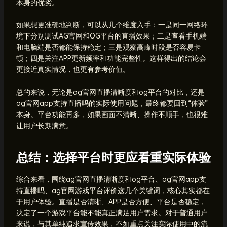
本身的优劣。
如果想更准确地判断，可以从几个维度入手：一是同一网络环
境下分别测试AG官网和OG平台的直播效果；二是查看手机端
和电脑端是否都能保持稳定；三是观察高峰时段是否容易卡
顿；四是关注APP更新频率和功能完整性。这样得出的结论会
更接近真实情况，也更有参考价值。
总的来说，无论是ag官网直播清晰度和og平台的对比，还是
ag官网app支持直播吗的实际使用问题，最终都要回到“体验”
本身。平台功能再多，如果画面不清晰、操作不顺手，也很难
让用户长期满意。
总结：选择平台时更应看重实际体验
综合来看，围绕ag官网直播清晰度和og平台、ag官网app支
持直播吗、ag官网游戏平台评价这几个关键词，核心其实都在
于用户体验。直播是否清晰、APP是否方便、平台是否稳定，
决定了一个游戏平台能不能真正满足用户需求。对于普通用户
来说，与其单纯追求宣传效果，不如重点关注实际使用中的流