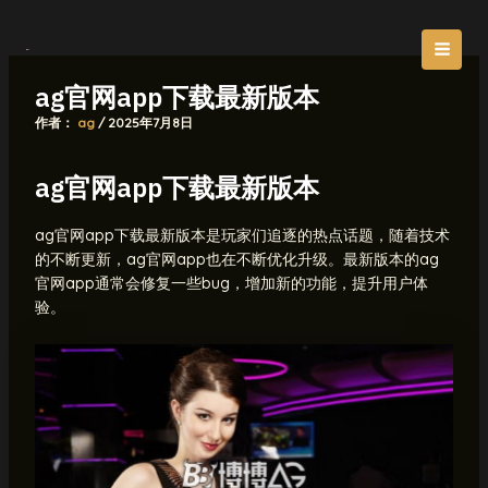
跳
MAI
至
MEN
内
容
ag官网app下载最新版本
作者：
ag
/
2025年7月8日
ag官网app下载最新版本
ag官网app下载最新版本是玩家们追逐的热点话题，随着技术
的不断更新，ag官网app也在不断优化升级。最新版本的ag
官网app通常会修复一些bug，增加新的功能，提升用户体
验。