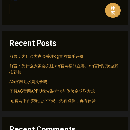
搜
索
Recent Posts
前言：为什么大家会关注ag官网娱乐评价
前言：为什么大家会关注 ag官网客服在哪、ag官网试玩游戏
推荐榜
AG官网返水周期长吗
了解AG官网APP U盘安装方法与体验金获取方式
ag官网平台资质是否正规：先看资质，再看体验
Recent Comments