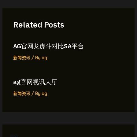
Related Posts
AG官网龙虎斗对比SA平台
新闻资讯
/ By
ag
ag官网视讯大厅
新闻资讯
/ By
ag
搜索