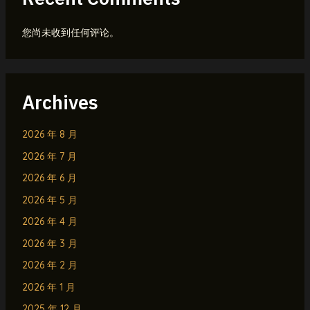
您尚未收到任何评论。
Archives
2026 年 8 月
2026 年 7 月
2026 年 6 月
2026 年 5 月
2026 年 4 月
2026 年 3 月
2026 年 2 月
2026 年 1 月
2025 年 12 月