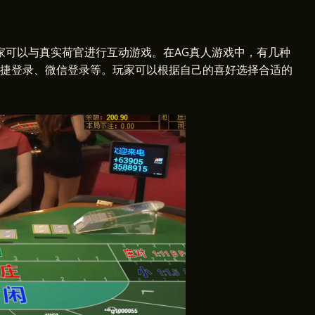
玩家可以与真实荷官进行互动游戏。在AG真人游戏中，有几种
捷登录、微信登录等。玩家可以根据自己的喜好选择合适的