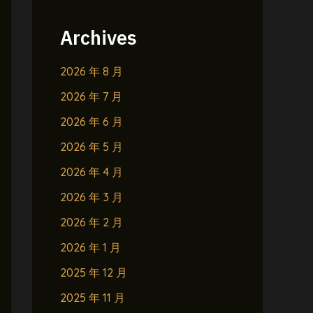
Archives
2026 年 8 月
2026 年 7 月
2026 年 6 月
2026 年 5 月
2026 年 4 月
2026 年 3 月
2026 年 2 月
2026 年 1 月
2025 年 12 月
2025 年 11 月