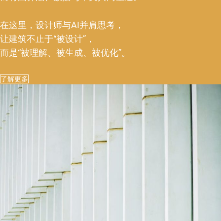
在这里，设计师与AI并肩思考，
让建筑不止于“被设计”，
而是“被理解、被生成、被优化”。
了解更多