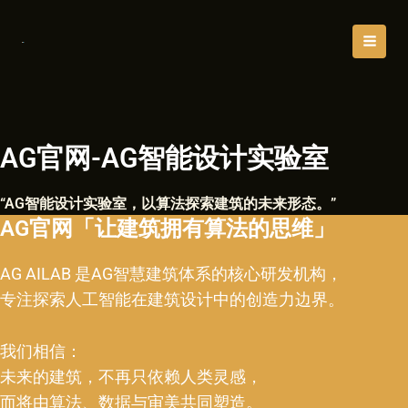
跳
MAI
至
MEN
内
容
AG官网-AG智能设计实验室
“AG智能设计实验室，以算法探索建筑的未来形态。”
AG官网「让建筑拥有算法的思维」
AG AILAB 是AG智慧建筑体系的核心研发机构，
专注探索人工智能在建筑设计中的创造力边界。
我们相信：
未来的建筑，不再只依赖人类灵感，
而将由算法、数据与审美共同塑造。