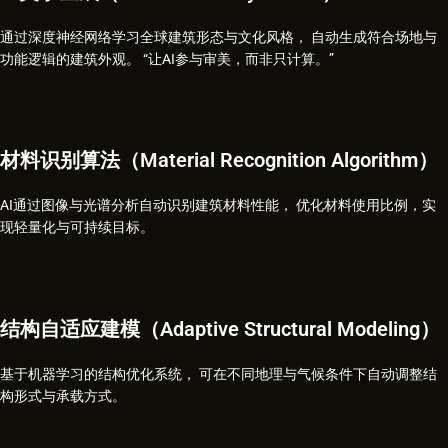
通过深度神经网络学习全球建筑形态与文化风格， 自动生成符合场地与
功能逻辑的建筑外观。 “让AI参与审美，而非只计算。”
材料识别算法（Material Recognition Algorithm）
AI通过图像与光谱分析自动识别建筑材料性能， 优化材料使用比例，实
现轻量化与可持续目标。
结构自适应建模（Adaptive Structural Modeling）
基于机器学习的结构优化系统， 可在不同地理与气候条件下自动调整结
构形式与承载方式。